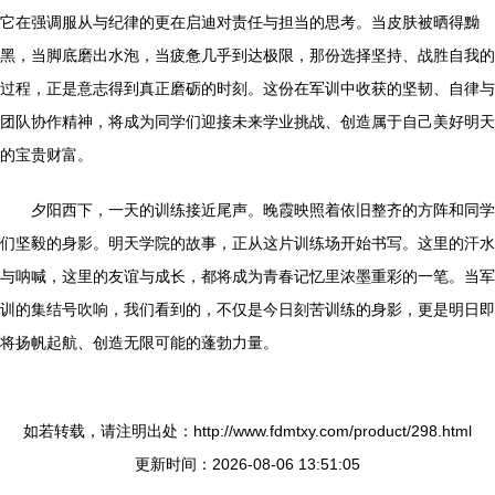
它在强调服从与纪律的更在启迪对责任与担当的思考。当皮肤被晒得黝
黑，当脚底磨出水泡，当疲惫几乎到达极限，那份选择坚持、战胜自我的
过程，正是意志得到真正磨砺的时刻。这份在军训中收获的坚韧、自律与
团队协作精神，将成为同学们迎接未来学业挑战、创造属于自己美好明天
的宝贵财富。
夕阳西下，一天的训练接近尾声。晚霞映照着依旧整齐的方阵和同学
们坚毅的身影。明天学院的故事，正从这片训练场开始书写。这里的汗水
与呐喊，这里的友谊与成长，都将成为青春记忆里浓墨重彩的一笔。当军
训的集结号吹响，我们看到的，不仅是今日刻苦训练的身影，更是明日即
将扬帆起航、创造无限可能的蓬勃力量。
如若转载，请注明出处：http://www.fdmtxy.com/product/298.html
更新时间：2026-08-06 13:51:05