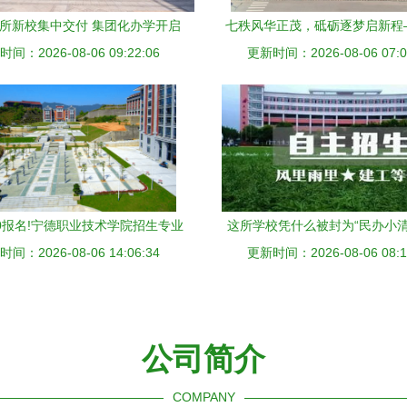
8所新校集中交付 集团化办学开启
七秩风华正茂，砥砺逐梦启新程
间：2026-08-06 09:22:06
教育新篇章
更新时间：2026-08-06 07:0
海商学院建校70周年
00报名!宁德职业技术学院招生专业
这所学校凭什么被封为“民办小清
间：2026-08-06 14:06:34
介绍(学校代码4041)
更新时间：2026-08-06 08:1
天直击迎新盛况！
公司简介
COMPANY