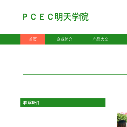
ＰＣＥＣ明天学院
首页
企业简介
产品大全
联系我们