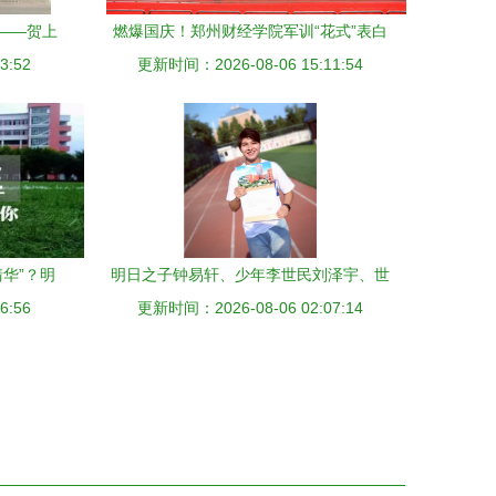
——贺上
燃爆国庆！郑州财经学院军训“花式”表白
3:52
更新时间：2026-08-06 15:11:54
祖国
华”？明
明日之子钟易轩、少年李世民刘泽宇、世
6:56
锦赛冠军叶锦夫入学 梦工厂又添新虎将
更新时间：2026-08-06 02:07:14
——北京现代音乐研修学院2018新生报到
持续火爆 明天学院