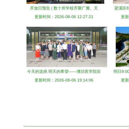
开放日预告 | 数十所学校齐聚广雅、天
梁溪区
更新时间：2026-08-06 12:27:21
中……明日共启校园体验盛宴
更新时
今天的选择,明天的希望——潍坊医学院应
明日9:
更新时间：2026-08-06 19:14:06
用心理学专业 明天学院
更新时