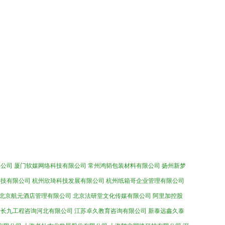
限公司
厦门软媒网络科技有限公司
常州鸿韬包装材料有限公司
扬州新梦
科技有限公司
杭州欣琦科技发展有限公司
杭州纸箱哥企业管理有限公司
北京航元酒店管理有限公司
北京法研堂文化传媒有限公司
阿里加控股
长九工程咨询河北有限公司
江苏卓久教育咨询有限公司
新泰远鑫久泰