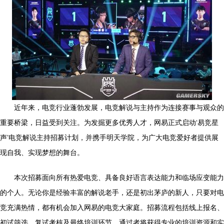
近年来，电竞行业蓬勃发展，电竞解说与主持作为连接赛事与观众的
重要桥梁，日益受到关注。为发掘更多优秀人才，网易正式启动‘易竞星
声’电竞解说主持招募计划，并携手明天学院，为广大电竞爱好者提供展
现自我、实现梦想的舞台。
本次招募面向所有热爱电竞、具备良好语言表达能力和临场应变能力
的个人。无论你是经验丰富的解说老手，还是初出茅庐的新人，只要对电
竞充满热情，都有机会加入网易的电竞大家庭。招募流程包括线上报名、
初试筛选、复试考核及最终培训环节，通过者将获得专业的培训资源和实