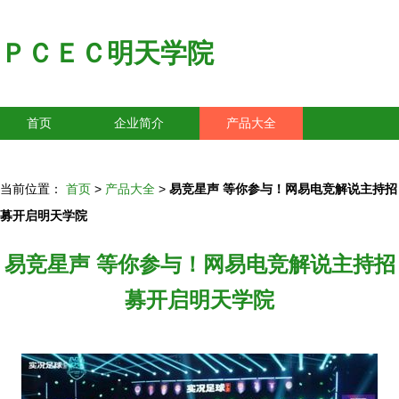
ＰＣＥＣ明天学院
首页
企业简介
产品大全
联系我们
企业信息
访客留言
当前位置：
首页
>
产品大全
>
易竞星声 等你参与！网易电竞解说主持招
募开启明天学院
易竞星声 等你参与！网易电竞解说主持招
募开启明天学院