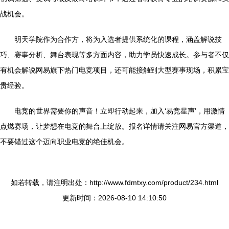
战机会。
明天学院作为合作方，将为入选者提供系统化的课程，涵盖解说技
巧、赛事分析、舞台表现等多方面内容，助力学员快速成长。参与者不仅
有机会解说网易旗下热门电竞项目，还可能接触到大型赛事现场，积累宝
贵经验。
电竞的世界需要你的声音！立即行动起来，加入‘易竞星声’，用激情
点燃赛场，让梦想在电竞的舞台上绽放。报名详情请关注网易官方渠道，
不要错过这个迈向职业电竞的绝佳机会。
如若转载，请注明出处：http://www.fdmtxy.com/product/234.html
更新时间：2026-08-10 14:10:50